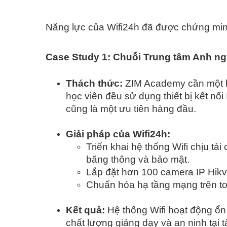
Năng lực của Wifi24h đã được chứng minh
Case Study 1: Chuỗi Trung tâm Anh n
Thách thức:
ZIM Academy cần một hệ
học viên đều sử dụng thiết bị kết nối
cũng là một ưu tiên hàng đầu.
Giải pháp của Wifi24h:
Triển khai hệ thống Wifi chịu t
băng thông và bảo mật.
Lắp đặt hơn 100 camera IP Hikvis
Chuẩn hóa hạ tầng mạng trên to
Kết quả:
Hệ thống Wifi hoạt động ổn
chất lượng giảng dạy và an ninh tại t