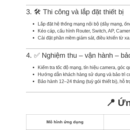
3. 🛠 Thi công và lắp đặt thiết bị
Lắp đặt hệ thống mạng nội bộ (dây mạng, ống
Kéo cáp, cấu hình Router, Switch, AP, Camer
Cài đặt phần mềm giám sát, điều khiển từ xa
4. ✅ Nghiệm thu – vận hành – bảo
Kiểm tra tốc độ mạng, tín hiệu camera, góc qu
Hướng dẫn khách hàng sử dụng và bảo trì c
Bảo hành 12–24 tháng (tuỳ gói thiết bị), hỗ tr
📍
Ứn
Mô hình ứng dụng