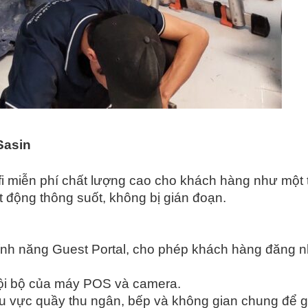
Sasin
 miễn phí chất lượng cao cho khách hàng như một ti
t động thông suốt, không bị gián đoạn.
 tính năng Guest Portal, cho phép khách hàng đăng 
ội bộ của máy POS và camera.
u vực quầy thu ngân, bếp và không gian chung để g