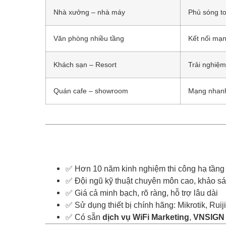
Nhà xưởng – nhà máy
Phủ sóng to
Văn phòng nhiều tầng
Kết nối mạn
Khách sạn – Resort
Trải nghiệm
Quán cafe – showroom
Mạng nhanh
✅ Hơn 10 năm kinh nghiệm thi công hạ tần
✅ Đội ngũ kỹ thuật chuyên môn cao, khảo sát
✅ Giá cả minh bạch, rõ ràng, hỗ trợ lâu dài
✅ Sử dụng thiết bị chính hãng: Mikrotik, Rui
✅ Có sẵn
dịch vụ WiFi Marketing
,
VNSIGN