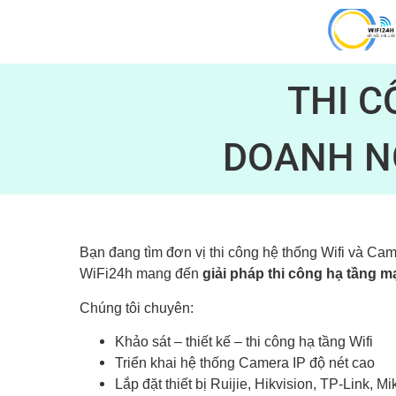
THI 
DOANH N
Bạn đang tìm đơn vị thi công hệ thống Wifi và C
WiFi24h mang đến
giải pháp thi công hạ tầng m
Chúng tôi chuyên:
Khảo sát – thiết kế – thi công hạ tầng Wifi
Triển khai hệ thống Camera IP độ nét cao
Lắp đặt thiết bị Ruijie, Hikvision, TP-Link, M