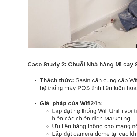
Case Study 2: Chuỗi Nhà hàng Mì cay 
Thách thức:
Sasin cần cung cấp Wifi
hệ thống máy POS tính tiền luôn hoạ
Giải pháp của Wifi24h:
Lắp đặt hệ thống Wifi UniFi với
hiện các chiến dịch Marketing.
Ưu tiên băng thông cho mạng n
Lắp đặt camera dome tại các kh