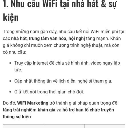
1. Nhu cầu WiFi tại nhà hát & sự
kiện
Trong những năm gần đây, nhu cầu kết nối WiFi miễn phí tại
các
nhà hát, trung tâm văn hóa, hội nghị
tăng mạnh. Khán
giả không chỉ muốn xem chương trình nghệ thuật, mà còn
có nhu cầu:
Truy cập Internet để chia sẻ hình ảnh, video ngay lập
tức.
Cập nhật thông tin về lịch diễn, nghệ sĩ tham gia.
Giữ kết nối trong thời gian chờ đợi.
Do đó,
WiFi Marketing
trở thành giải pháp quan trọng để
tăng trải nghiệm khán giả
và
hỗ trợ ban tổ chức truyền
thông sự kiện
.