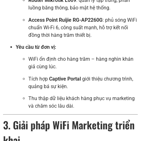
Router Mikrotik L009
: quản lý tập trung, phân
luồng băng thông, bảo mật hệ thống.
Access Point Ruijie RG-AP2260G
: phủ sóng WiFi
chuẩn Wi-Fi 6, công suất mạnh, hỗ trợ kết nối
đồng thời hàng trăm thiết bị.
Yêu cầu từ đơn vị:
WiFi ổn định cho hàng trăm – hàng nghìn khán
giả cùng lúc.
Tích hợp
Captive Portal
giới thiệu chương trình,
quảng bá sự kiện.
Thu thập dữ liệu khách hàng phục vụ marketing
và chăm sóc lâu dài.
3. Giải pháp WiFi Marketing triển
khai