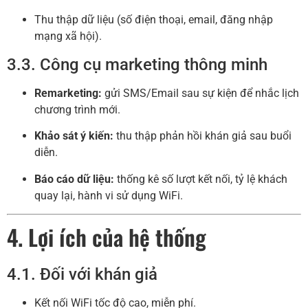
Thu thập dữ liệu (số điện thoại, email, đăng nhập
mạng xã hội).
3.3. Công cụ marketing thông minh
Remarketing:
gửi SMS/Email sau sự kiện để nhắc lịch
chương trình mới.
Khảo sát ý kiến:
thu thập phản hồi khán giả sau buổi
diễn.
Báo cáo dữ liệu:
thống kê số lượt kết nối, tỷ lệ khách
quay lại, hành vi sử dụng WiFi.
4. Lợi ích của hệ thống
4.1. Đối với khán giả
Kết nối WiFi tốc độ cao, miễn phí.