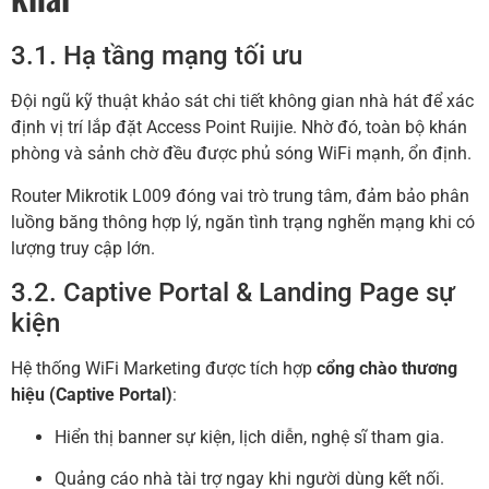
3.1. Hạ tầng mạng tối ưu
Đội ngũ kỹ thuật khảo sát chi tiết không gian nhà hát để xác
định vị trí lắp đặt Access Point Ruijie. Nhờ đó, toàn bộ khán
phòng và sảnh chờ đều được phủ sóng WiFi mạnh, ổn định.
Router Mikrotik L009 đóng vai trò trung tâm, đảm bảo phân
luồng băng thông hợp lý, ngăn tình trạng nghẽn mạng khi có
lượng truy cập lớn.
3.2. Captive Portal & Landing Page sự
kiện
Hệ thống WiFi Marketing được tích hợp
cổng chào thương
hiệu (Captive Portal)
:
Hiển thị banner sự kiện, lịch diễn, nghệ sĩ tham gia.
Quảng cáo nhà tài trợ ngay khi người dùng kết nối.