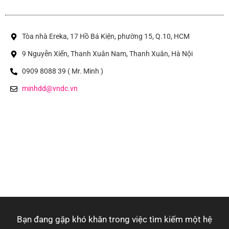
Tòa nhà Ereka, 17 Hồ Bá Kiện, phường 15, Q.10, HCM
9 Nguyễn Xiển, Thanh Xuân Nam, Thanh Xuân, Hà Nội
0909 8088 39 ( Mr. Minh )
minhdd@vndc.vn
Bạn đang gặp khó khăn trong việc tìm kiếm một hệ