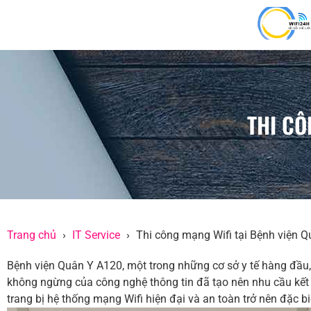
THI CÔ
Trang chủ
IT Service
Thi công mạng Wifi tại Bệnh viện 
Bệnh viện Quân Y A120, một trong những cơ sở y tế hàng đầu, 
không ngừng của công nghệ thông tin đã tạo nên nhu cầu kết 
trang bị hệ thống mạng Wifi hiện đại và an toàn trở nên đặc biệ