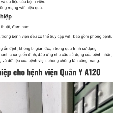
và dữ liệu của bệnh viện.
hống mạng wifi hiệu quả.
ghiệp
ỹ thuật, đảm bảo:
rong bệnh viện đều có thể truy cập wifi, bao gồm phòng bệnh,
g ổn định, không bị gián đoạn trong quá trình sử dụng.
nhanh chóng, ổn định, đáp ứng nhu cầu sử dụng của bệnh nhân,
 và dữ liệu của bệnh viện, phòng chống tấn công mạng.
ghiệp cho bệnh viện Quân Y A120