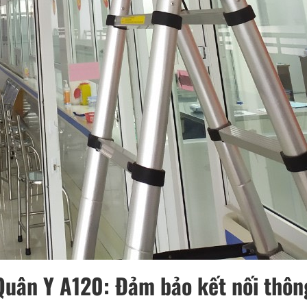
Quân Y A120: Đảm bảo kết nối thôn