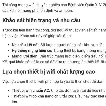
Thi công mạng wifi chuyên nghiệp cho Bệnh viện Quân Y A120 
cầu kết nối mạng phải ổn định và an toàn.
Khảo sát hiện trạng và nhu cầu
Trước khi tiến hành thi công, đội ngũ kỹ thuật viên sẽ tiến h
bệnh viện. Khảo sát này sẽ giúp xác định:
Nhu cầu kết nối:
Số lượng người dùng, các khu vực cần 
Hệ thống mạng hiện có:
Trang thiết bị, băng thông mạng,
Mạng lưới điện:
Cấu trúc mạng lưới điện, điểm đấu nối, k
Kết quả khảo sát sẽ là cơ sở để đưa ra phương án thiết kế tố
Lựa chọn thiết bị wifi chất lượng cao
Việc lựa chọn thiết bị wifi phù hợp là yếu tố then chốt để đ
Thiết bị wifi chuẩn AC:
Cho tốc độ truyền tải dữ liệu nha
Thiết bị wifi có khả năng chịu tải lớn:
Điều này đặc biệt 
lớn.