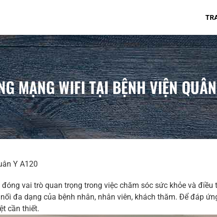
TR
NG MẠNG WIFI TẠI BỆNH VIỆN QUÂN
Quân Y A120
đóng vai trò quan trọng trong việc chăm sóc sức khỏe và điều tr
nối đa dạng của bệnh nhân, nhân viên, khách thăm. Để đáp ứng
t cần thiết.