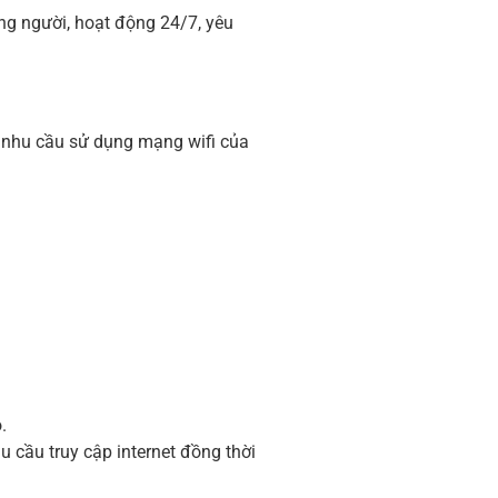
ng người, hoạt động 24/7, yêu
và nhu cầu sử dụng mạng wifi của
.
 cầu truy cập internet đồng thời