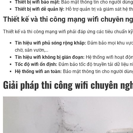
Thiết bị wifi bảo mật:
Bảo mật thông tin cho người dùng 
Thiết bị wifi dễ quản lý:
Hỗ trợ quản trị và giám sát hệ t
Thiết kế và thi công mạng wifi chuyên n
Thiết kế và thi công mạng wifi phải đáp ứng các tiêu chuẩn k
Tín hiệu wifi phủ sóng rộng khắp:
Đảm bảo mọi khu vực t
chờ, sân vườn,…
Tín hiệu wifi không bị gián đoạn:
Hệ thống wifi hoạt độn
Tốc độ wifi ổn định:
Đảm bảo tốc độ truyền tải dữ liệu 
Hệ thống wifi an toàn:
Bảo mật thông tin cho người dùng
Giải pháp thi công wifi chuyên n