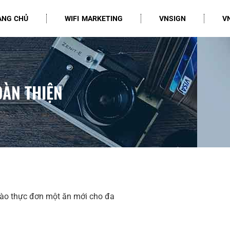
ANG CHỦ
WIFI MARKETING
VNSIGN
V
OÀN THIỆN
 vào thực đơn một ăn mới cho đa