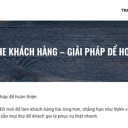
TR
E KHÁCH HÀNG – GIẢI PHÁP ĐỂ H
pháp để hoàn thiện
c đổi mới để làm khách hàng hài lòng hơn, chẳng hạn như thêm
 sẵn mọi thứ để khách gọi là phục vụ thật nhanh.