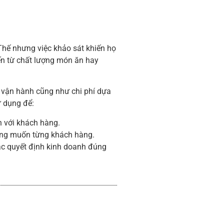
Thế nhưng việc khảo sát khiến họ
ến từ chất lượng món ăn hay
n vận hành cũng như chi phí dựa
ử dụng để:
h với khách hàng.
ong muốn từng khách hàng.
ác quyết định kinh doanh đúng