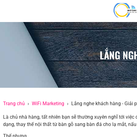
LẮNG NGH
Trang chủ
WiFi Marketing
Lắng nghe khách hàng - Giải 
Là chủ nhà hàng, tất nhiên bạn sẽ thường xuyên nghĩ tới việ
dạng, thay thế nội thất từ bàn gỗ sang bàn đá cho lạ mắt, nấu
Thế nhưng…