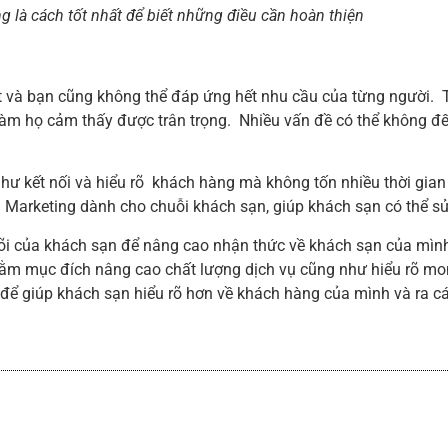
 là cách tốt nhất để biết những điều cần hoàn thiện
t và bạn cũng không thể đáp ứng hết nhu cầu của từng người. 
àm họ cảm thấy được trân trọng. Nhiều vấn đề có thể không đ
hư kết nối và hiểu rõ khách hàng mà không tốn nhiều thời gia
fi Marketing dành cho chuỗi khách sạn, giúp khách sạn có thể s
t lõi của khách sạn để nâng cao nhận thức về khách sạn của mìn
hằm mục đích nâng cao chất lượng dịch vụ cũng như hiểu rõ m
 để giúp khách sạn hiểu rõ hơn về khách hàng của mình và ra c