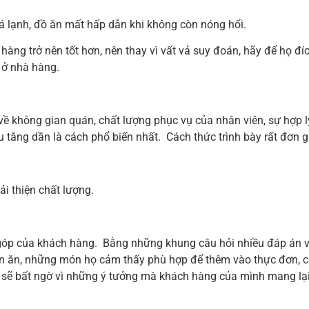
 lạnh, đồ ăn mất hấp dẫn khi không còn nóng hổi.
hàng trở nên tốt hơn, nên thay vì vất vả suy đoán, hãy để họ đí
 ở nhà hàng.
ề không gian quán, chất lượng phục vụ của nhân viên, sự hợp lý
 tăng dần là cách phổ biến nhất. Cách thức trình bày rất đơn g
i thiện chất lượng.
óp của khách hàng. Bằng những khung câu hỏi nhiều đáp án và 
n ăn, những món họ cảm thấy phù hợp để thêm vào thực đơn, các
 sẽ bất ngờ vì những ý tưởng mà khách hàng của mình mang lại