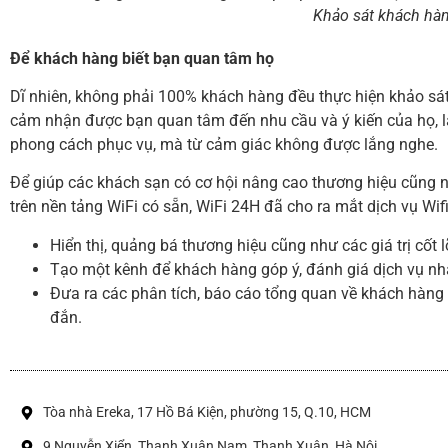
Khảo sát khách hàng
Để khách hàng biết bạn quan tâm họ
Dĩ nhiên, không phải 100% khách hàng đều thực hiện khảo sá
cảm nhận được bạn quan tâm đến nhu cầu và ý kiến của họ, l
phong cách phục vụ, mà từ cảm giác không được lắng nghe.
Để giúp các khách sạn có cơ hội nâng cao thương hiệu cũng n
trên nền tảng WiFi có sẵn, WiFi 24H đã cho ra mắt dịch vụ Wi
Hiển thị, quảng bá thương hiệu cũng như các giá trị cố
Tạo một kênh để khách hàng góp ý, đánh giá dịch vụ n
Đưa ra các phân tích, báo cáo tổng quan về khách hàng
đắn.
Tòa nhà Ereka, 17 Hồ Bá Kiện, phường 15, Q.10, HCM
9 Nguyễn Xiển, Thanh Xuân Nam, Thanh Xuân, Hà Nội