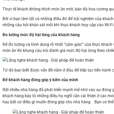
Thực tế khách không thích món ăn mới, bàn đá hoa cương quá
Bởi vì bạn làm tất cả những điều đó để trải nghiệm của khách 
những câu hỏi khảo sát mỗi khi thực khách truy cập vào Wi-Fi
Đo lường mức độ hài lòng của khách hàng
Để đo lường và hình dung rõ nhất “cảm giác” của thực khách v
món ăn thì khung câu hỏi đánh giá mức độ hài lòng theo chiều
Từ đó bạn biết được vấn đề nằm ở đâu để tiếp tục tiến hành cả
Để khách hàng đóng góp ý kiến của mình
Rất nhiều nhà hàng đã phát triển mạnh mẽ nhờ vào sự đóng g
khách hàng bày tỏ những điều họ nghĩ cần cải thiện ở các mó
hay bất cứ điều gì muốn đóng góp cho nhà hàng. Bạn có thể