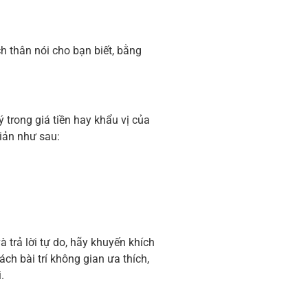
ch thân nói cho bạn biết, bằng
 trong giá tiền hay khẩu vị của
iản như sau:
trả lời tự do, hãy khuyến khích
h bài trí không gian ưa thích,
.